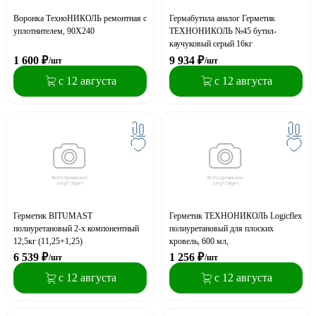
Воронка ТехноНИКОЛЬ ремонтная c
Гермабутила аналог Герметик
уплотнителем, 90Х240
ТЕХНОНИКОЛЬ №45 бутил-
каучуковый серый 16кг
1 600
₽
9 934
₽
/шт
/шт
с 12 августа
с 12 августа
Герметик BITUMAST
Герметик ТЕХНОНИКОЛЬ Logicflex
полиуретановый 2-х компонентный
полиуретановый для плоских
12,5кг (11,25+1,25)
кровель, 600 мл,
6 539
₽
1 256
₽
/шт
/шт
с 12 августа
с 12 августа