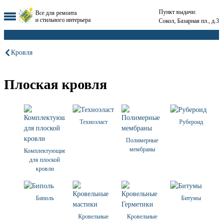
Пункт выдачи:
Все для ремонта
и стильного интерьера
Сокол, Базарная пл., д.3
Кровля
Плоская кровля
Техноэласт
Рубероид
Полимерные
мембраны
Комплектующие
для плоской
кровли
Биполь
Битумы
Кровельные
Кровельные