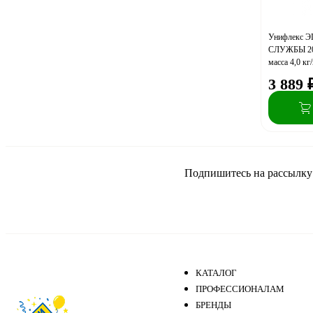
Унифлекс Э
СЛУЖБЫ 20-
масса 4,0 к
поддоне
3 889
Подпишитесь на рассылку и
КАТАЛОГ
ПРОФЕССИОНАЛАМ
БРЕНДЫ