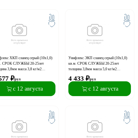
флекс ХКП сланец серый (10х1,0)
Унифлекс ЭКП сланец серый (10х1,0)
м. СРОК СЛУЖБЫ 20-25лет
кв.м. СРОК СЛУЖБЫ 20-25лет
ина 3,8мм масса 3,8 кг/м2
толщина 3,8мм масса 5,0 кг/м2
ОН, 23 рулона на поддоне
РУЛОН, 23 рулона на поддоне
577
₽
4 433
₽
/рул
/рул
с 12 августа
с 12 августа