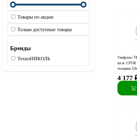
Товары по акции
Только доступные товары
Бренды
Унифлекс ТК
ТехноНИКОЛЬ
кв.м. СРОК
толщина 3,8
поддоне, 17 
4 177