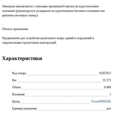
Линокром наплавляется с помощью пропановой горелки на подготовленное
основание (рекомендуется укладывать на огрунтованное бетонное основание или
цементно-песчаную стяжку).
Область применения
Предназначен для устройства кровельного ковра зданий и сооружений и
гидроизоляции строительных конструкций.
Характеристики
Код товара
10267813
Вес
55.575
Объём
0.069
Вложение
1
Бренд
ТехноНИКОЛЬ
Единица измерения
рул