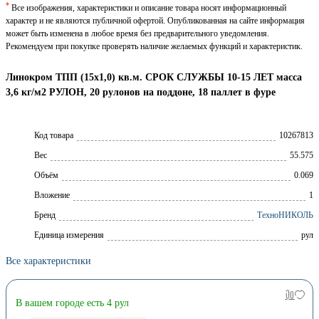
*
Все изображения, характеристики и описание товара носят информационный
характер и не являются публичной офертой. Опубликованная на сайте информация
может быть изменена в любое время без предварительного уведомления.
Рекомендуем при покупке проверять наличие желаемых функций и характеристик.
Линокром ТПП (15х1,0) кв.м. СРОК СЛУЖБЫ 10-15 ЛЕТ масса
3,6 кг/м2 РУЛОН, 20 рулонов на поддоне, 18 паллет в фуре
Код товара
10267813
Вес
55.575
Объём
0.069
Вложение
1
Брeнд
ТехноНИКОЛЬ
Единица измерения
рул
Все характеристики
В вашем городе есть 4 рул