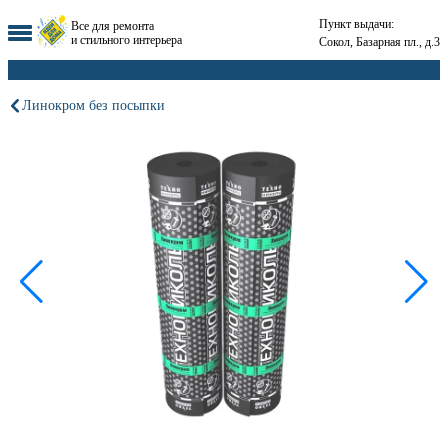
Пункт выдачи:
Все для ремонта
и стильного интерьера
Сокол, Базарная пл., д.3
Линокром без посыпки