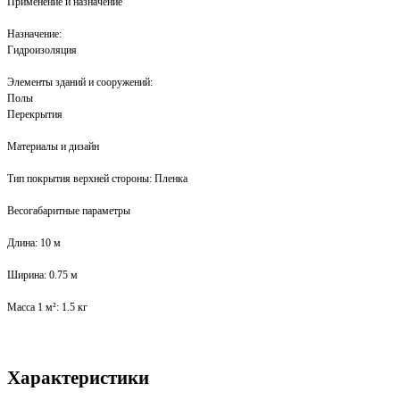
Применение и назначение
Назначение:
Гидроизоляция
Элементы зданий и сооружений:
Полы
Перекрытия
Материалы и дизайн
Тип покрытия верхней стороны: Пленка
Весогабаритные параметры
Длина: 10 м
Ширина: 0.75 м
Масса 1 м²: 1.5 кг
Характеристики