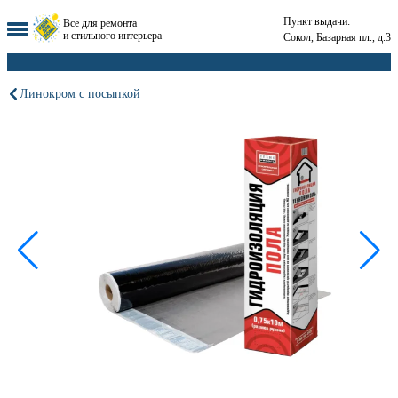
Пункт выдачи:
Все для ремонта
и стильного интерьера
Сокол, Базарная пл., д.3
Линокром с посыпкой