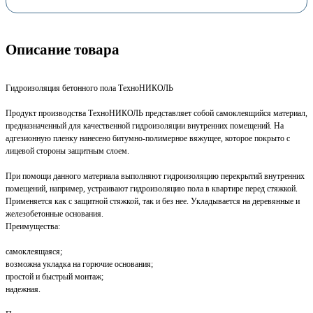
Описание товара
Гидроизоляция бетонного пола ТехноНИКОЛЬ
Продукт производства ТехноНИКОЛЬ представляет собой самоклеящийся материал,
предназначенный для качественной гидроизоляции внутренних помещений. На
адгезионную пленку нанесено битумно-полимерное вяжущее, которое покрыто с
лицевой стороны защитным слоем.
При помощи данного материала выполняют гидроизоляцию перекрытий внутренних
помещений, например, устраивают гидроизоляцию пола в квартире перед стяжкой.
Применяется как с защитной стяжкой, так и без нее. Укладывается на деревянные и
железобетонные основания.
Преимущества:
самоклеящаяся;
возможна укладка на горючие основания;
простой и быстрый монтаж;
надежная.