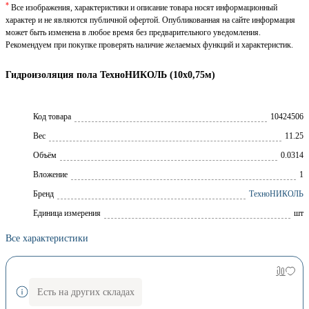
*
Все изображения, характеристики и описание товара носят информационный
характер и не являются публичной офертой. Опубликованная на сайте информация
может быть изменена в любое время без предварительного уведомления.
Рекомендуем при покупке проверять наличие желаемых функций и характеристик.
Гидроизоляция пола ТехноНИКОЛЬ (10х0,75м)
Код товара
10424506
Вес
11.25
Объём
0.0314
Вложение
1
Брeнд
ТехноНИКОЛЬ
Единица измерения
шт
Все характеристики
Есть на других складах