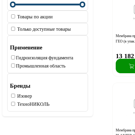
Товары по акции
Только доступные товары
Мембрана п
ГЕО (в упак
Применение
13 182
Гидроизоляция фундамента
Промышленная область
Бренды
Изовер
ТехноНИКОЛЬ
Мембрана п