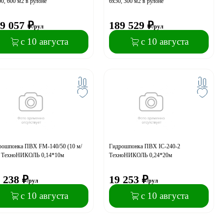
0, 600 м2 в рулоне
6х50, 300 м2 в рулоне
9 057
₽
189 529
₽
/рул
/рул
с 10 августа
с 10 августа
рошпонка ПВХ FM-140/50 (10 м/
Гидрошпонка ПВХ IC-240-2
) ТехноНИКОЛЬ 0,14*10м
ТехноНИКОЛЬ 0,24*20м
 238
₽
19 253
₽
/рул
/рул
с 10 августа
с 10 августа