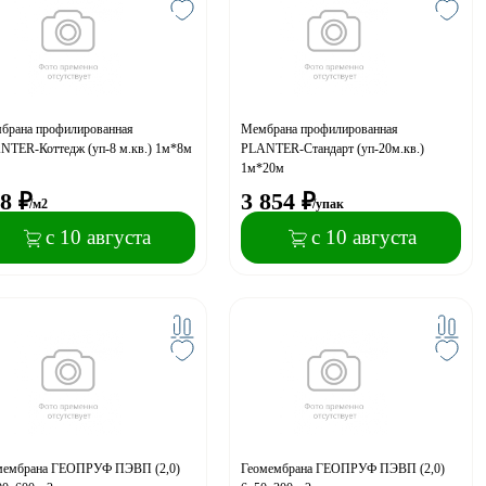
брана профилированная
Мембрана профилированная
NTER-Коттедж (уп-8 м.кв.) 1м*8м
PLANTER-Стандарт (уп-20м.кв.)
1м*20м
8
₽
3 854
₽
/м2
/упак
с 10 августа
с 10 августа
мембрана ГЕОПРУФ ПЭВП (2,0)
Геомембрана ГЕОПРУФ ПЭВП (2,0)