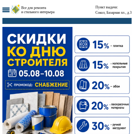
Пункт выдачи:
Все для ремонта
и стильного интерьера
Сокол, Базарная пл., д.3