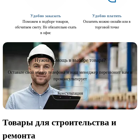
Удобно заказать
Удобно платить
Поможем в подборе товаров,
Оплатить можно онлайн или в
обсчитаем смету. Не обязательно ехать
торговой точке
в офис
Нужна помощь в выборе товара?
Оставьте свой номер телефона и наш менеджер перезвонит вам и
проконсультирует
Консультация
Товары для строительства и
ремонта