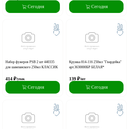
Сегодня
Сегодня
Набор фужеров PSB 2 шт 440335
Кружка 814-116 250мл "Гвардейка"
для шампанского 250мл КЛАССИК
арт.3630000БР БЕЛАЯ*
414
₽
139
₽
/упак
/шт
Сегодня
Сегодня