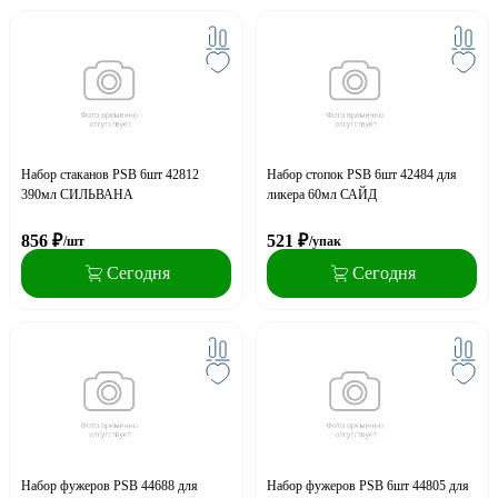
Набор стаканов PSB 6шт 42812
Набор стопок PSB 6шт 42484 для
390мл СИЛЬВАНА
ликера 60мл САЙД
856
₽
521
₽
/шт
/упак
Сегодня
Сегодня
Набор фужеров PSB 44688 для
Набор фужеров PSB 6шт 44805 для