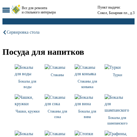
Пункт выдачи:
Все для ремонта
и стильного интерьера
Сокол, Базарная пл., д.3
Сервировка стола
Посуда для напитков
Стаканы
Турки
Бокалы для
Стаканы для
воды
коньяка
Чашки, кружки
Стаканы для
Бокалы для
сока
вина
Бокалы для
шампанского