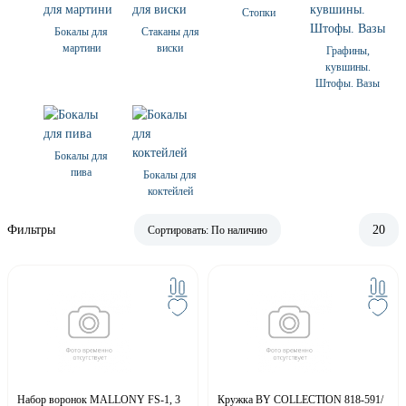
Стопки
Бокалы для
Стаканы для
мартини
виски
Графины,
кувшины.
Штофы. Вазы
Бокалы для
пива
Бокалы для
коктейлей
Фильтры
20
Сортировать:
По наличию
Набор воронок MALLONY FS-1, 3
Кружка BY COLLECTION 818-591/