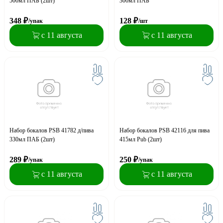
500мл ПАБ (2шт)
300мл ПАБ
348
₽
128
₽
/упак
/шт
с 11 августа
с 11 августа
Набор бокалов PSB 41782 д/пива
Набор бокалов PSB 42116 для пива
330мл ПАБ (2шт)
415мл Pub (2шт)
289
₽
250
₽
/упак
/упак
с 11 августа
с 11 августа