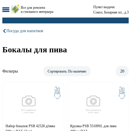
Пункт выдачи:
Все для ремонта
и стильного интерьера
Сокол, Базарная пл., д.3
Посуда для напитков
Бокалы для пива
Фильтры
20
Сортировать:
По наличию
Набор бокалов PSB 42528 д/пива
Кружка PSB 55109SL для пива