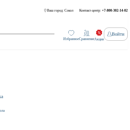
Ваш город:
Сокол
Контакт-центр:
+7-800-302-14-02
Войти
Избранное
Сравнение
Акции
ола