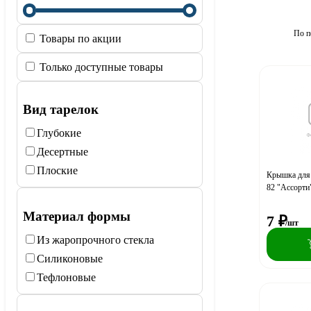
По п
Товары по акции
Только доступные товары
Вид тарелок
Глубокие
Десертные
Плоские
Крышка для
82 "Ассорти
Материал формы
7
₽
/шт
Из жаропрочного стекла
Силиконовые
Тефлоновые