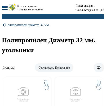
Пункт выдачи:
Все для ремонта
и стильного интерьера
Сокол, Базарная пл., д.3
Полипропилен диаметр 32 мм.
Полипропилен Диаметр 32 мм.
угольники
Фильтры
20
Сортировать:
По наличию