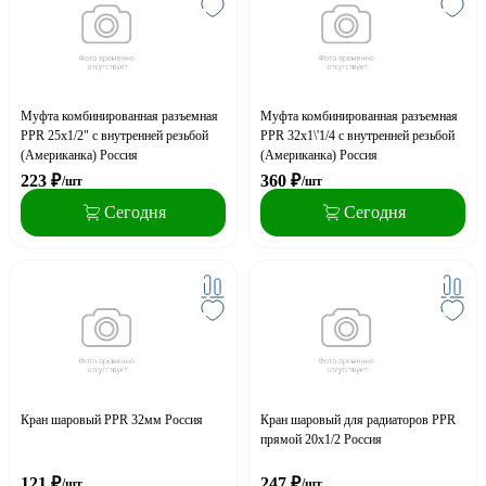
Муфта комбинированная разъемная
Муфта комбинированная разъемная
PPR 25x1/2" с внутренней резьбой
PPR 32x1\'1/4 с внутренней резьбой
(Американка) Россия
(Американка) Россия
223
₽
360
₽
/шт
/шт
Сегодня
Сегодня
Кран шаровый PPR 32мм Россия
Кран шаровый для радиаторов PPR
прямой 20х1/2 Россия
121
₽
247
₽
/шт
/шт