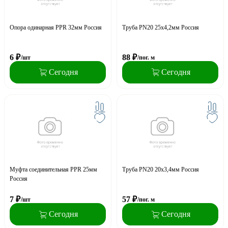
Опора одинарная PPR 32мм Россия
Труба PN20 25x4,2мм Россия
6
₽
88
₽
/шт
/пог. м
Сегодня
Сегодня
Муфта соединительная PPR 25мм
Труба PN20 20x3,4мм Россия
Россия
7
₽
57
₽
/шт
/пог. м
Сегодня
Сегодня