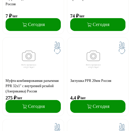
Россия
7
₽
74
₽
/шт
/шт
Сегодня
Сегодня
Муфта комбинированная разъемная
Заглушка PPR 20мм Россия
PPR 32x1" с внутренней резьбой
(Американка) Россия
275
₽
4,4
₽
/шт
/шт
Сегодня
Сегодня