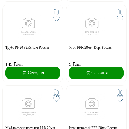
Труба PN20 32x5,4мм Россия
Угол PPR 20мм 45гр. Россия
145
₽
5
₽
/м.п.
/шт
Сегодня
Сегодня
Муфта соединительная PPR 20мм
Кран шаровый PPR 20мм Россия