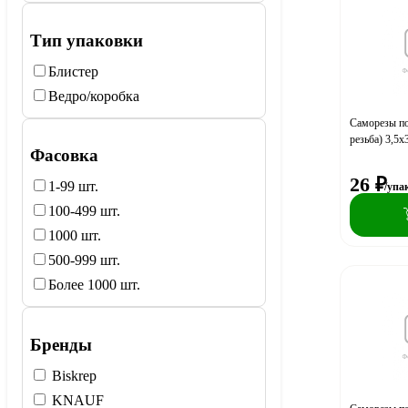
Тип упаковки
Блистер
Ведро/коробка
Саморезы по
резьба) 3,5х
Фасовка
26
₽
1-99 шт.
/упа
100-499 шт.
1000 шт.
500-999 шт.
Более 1000 шт.
Бренды
Biskrep
KNAUF