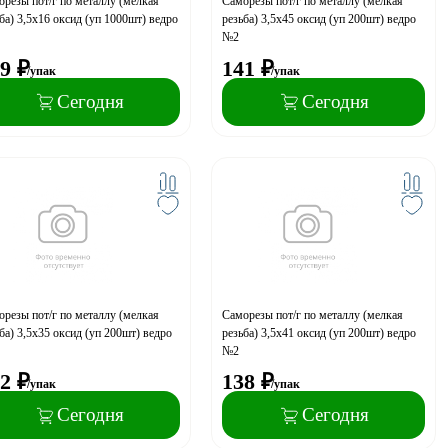
резы пот/г по металлу (мелкая
Саморезы пот/г по металлу (мелкая
ба) 3,5x16 оксид (уп 1000шт) ведро
резьба) 3,5x45 оксид (уп 200шт) ведро
№2
9
₽
141
₽
/упак
/упак
Сегодня
Сегодня
резы пот/г по металлу (мелкая
Саморезы пот/г по металлу (мелкая
ба) 3,5x35 оксид (уп 200шт) ведро
резьба) 3,5x41 оксид (уп 200шт) ведро
№2
2
₽
138
₽
/упак
/упак
Сегодня
Сегодня