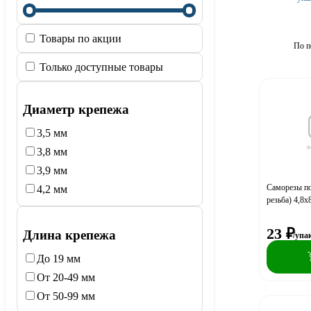
Товары по акции
По п
Только доступные товары
Диаметр крепежа
3,5 мм
3,8 мм
3,9 мм
Саморезы по
4,2 мм
резьба) 4,8x
23
₽
Длина крепежа
/упа
До 19 мм
От 20-49 мм
От 50-99 мм