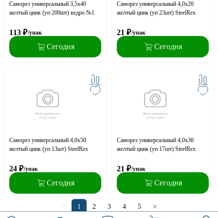
Саморез универсальный 3,5x40
Саморез универсальный 4,0x20
желтый цинк (уп 200шт) ведро №1
желтый цинк (уп 23шт) SteelRex
113
₽
21
₽
/упак
/упак
Сегодня
Сегодня
Саморез универсальный 4,0x50
Саморез универсальный 4,0х30
желтый цинк (уп 13шт) SteelRex
желтый цинк (уп 17шт) SteelRex
24
₽
21
₽
/упак
/упак
Сегодня
Сегодня
<
1
2
3
4
5
>