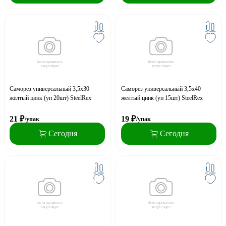
Саморез универсальный 3,5x30
Саморез универсальный 3,5x40
желтый цинк (уп 20шт) SteelRex
желтый цинк (уп 15шт) SteelRex
21
₽
19
₽
/упак
/упак
Сегодня
Сегодня