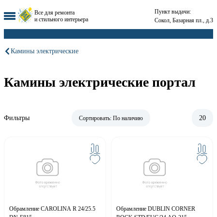
Пункт выдачи:
Все для ремонта
и стильного интерьера
Сокол, Базарная пл., д.3
Камины электрические
Камины электрические портал
Фильтры
20
Сортировать:
По наличию
Обрамление CAROLINA R 24/25.5
Обрамление DUBLIN CORNER