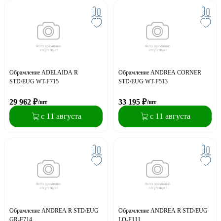
Обрамление ADELAIDA R
Обрамление ANDREA CORNER
STD/EUG WT-F715
STD/EUG WT-F513
29 962
₽
33 195
₽
/шт
/шт
с 11 августа
с 11 августа
Обрамление ANDREA R STD/EUG
Обрамление ANDREA R STD/EUG
GR-F714
LO-F111