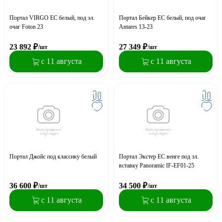
Портал VIRGO EC белый, под эл.
Портал Бейкер ЕС белый, под очаг
очаг Foton 23
Antares 13-23
23 892
₽
27 349
₽
/шт
/шт
с 11 августа
с 11 августа
Портал Джойс под классику белый
Портал Экстер ЕС венге под эл.
вставку Panoramic IF-EF01-25
36 600
₽
34 500
₽
/шт
/шт
с 11 августа
с 11 августа