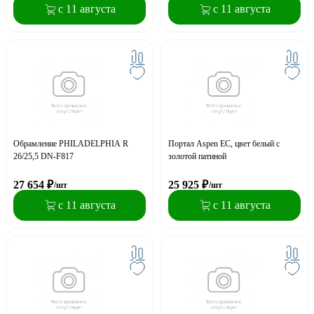
с 11 августа
с 11 августа
Обрамление PHILADELPHIA R
Портал Aspen ЕС, цвет белый с
26/25,5 DN-F817
золотой патиной
27 654
₽
25 925
₽
/шт
/шт
с 11 августа
с 11 августа