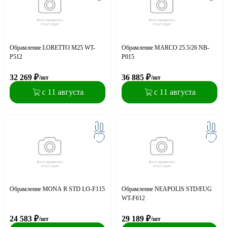
Обрамление LORETTO M25 WT-
Обрамление MARCO 25.5/26 NB-
P512
P015
32 269
₽
36 885
₽
/шт
/шт
с 11 августа
с 11 августа
Обрамление MONA R STD LO-F115
Обрамление NEAPOLIS STD/EUG
WT-F612
24 583
₽
29 189
₽
/шт
/шт