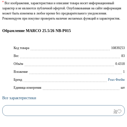
*
Все изображения, характеристики и описание товара носят информационный
характер и не являются публичной офертой. Опубликованная на сайте информация
может быть изменена в любое время без предварительного уведомления.
Рекомендуем при покупке проверять наличие желаемых функций и характеристик.
Обрамление MARCO 25.5/26 NB-P015
Код товара
10839253
Вес
83
Объём
0.4318
Вложение
1
Брeнд
Реал Флейм
Единица измерения
шт
Все характеристики