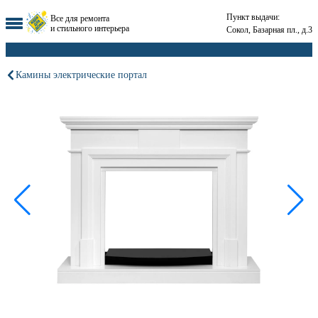
Пункт выдачи:
Все для ремонта
и стильного интерьера
Сокол, Базарная пл., д.3
Камины электрические портал