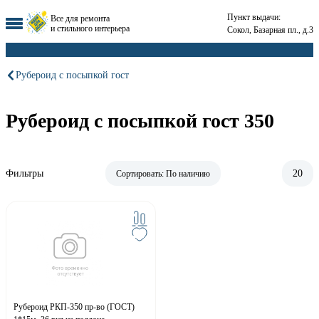
Пункт выдачи:
Все для ремонта
и стильного интерьера
Сокол, Базарная пл., д.3
Рубероид с посыпкой гост
Рубероид с посыпкой гост 350
Фильтры
20
Сортировать:
По наличию
Рубероид РКП-350 пр-во (ГОСТ)