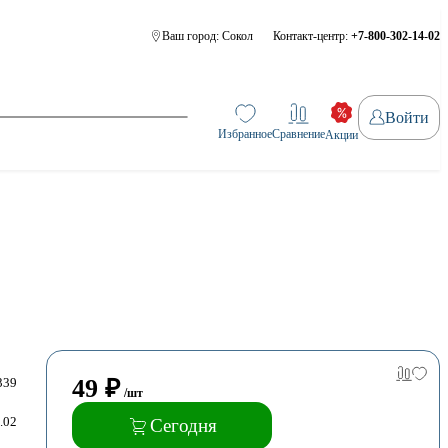
Ваш город:
Сокол
Контакт-центр:
+7-800-302-14-02
Войти
Избранное
Сравнение
Акции
49
₽
339
/шт
.02
Сегодня