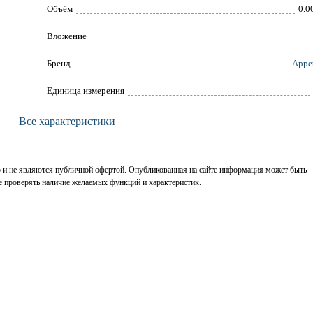
Объём
0.0
Вложение
Брeнд
Appet
Единица измерения
Все характеристики
р и не являются публичной офертой. Опубликованная на сайте информация может быть
е проверять наличие желаемых функций и характеристик.