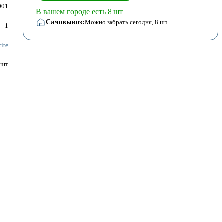
001
В вашем городе есть 8 шт
Самовывоз:
Можно забрать сегодня
, 8 шт
1
ite
шт