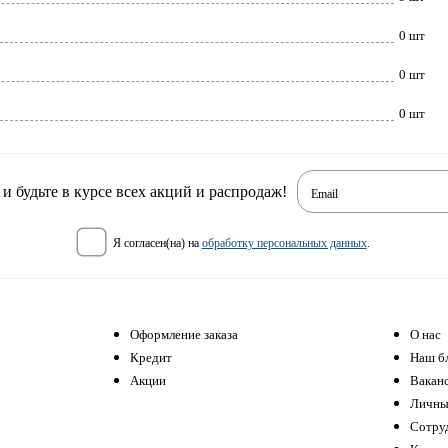
0 шт
0 шт
0 шт
 будьте в курсе всех акций и распродаж!
Email
я согласен(на) на
обработку персональных данных
.
Оформление заказа
О нас
Кредит
Наш б
Акции
Вакан
Личны
Сотру