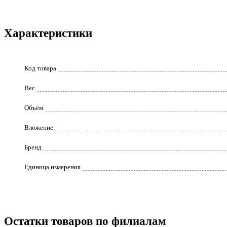
Характеристики
Код товара
Вес
Объём
Вложение
Бренд
Единица измерения
Остатки товаров по филиалам