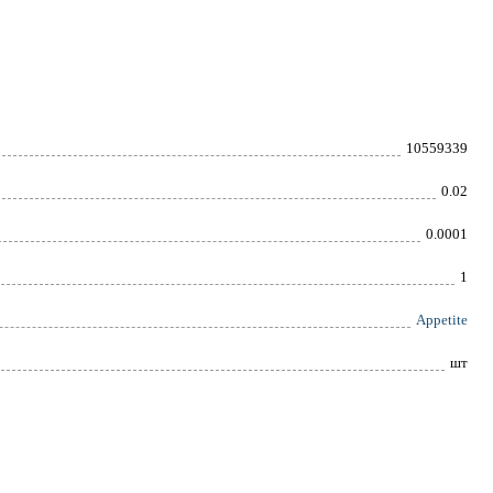
10559339
0.02
0.0001
1
Appetite
шт