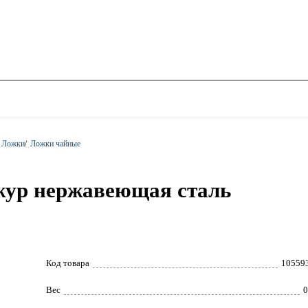
Ложки
/
Ложки чайные
Ажур нержавеющая сталь
Код товара
10559
Вес
0