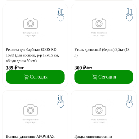
Решетка для барбекю ECOS RD-
Уголь древесный (береза) 2,5кг (13
169D (для сосисок, р-р 17х8.5 см,
л)
общая длина 50 см)
389
₽
300
₽
/шт
/шт
Сегодня
Сегодня
Вставка-удлинение АРОЧНАЯ
Грядка оцинкованная из