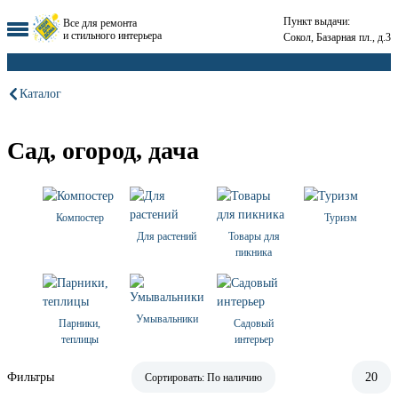
Пункт выдачи:
Все для ремонта
и стильного интерьера
Сокол, Базарная пл., д.3
Каталог
Сад, огород, дача
Компостер
Туризм
Для растений
Товары для
пикника
Умывальники
Парники,
Садовый
теплицы
интерьер
Фильтры
20
Сортировать:
По наличию