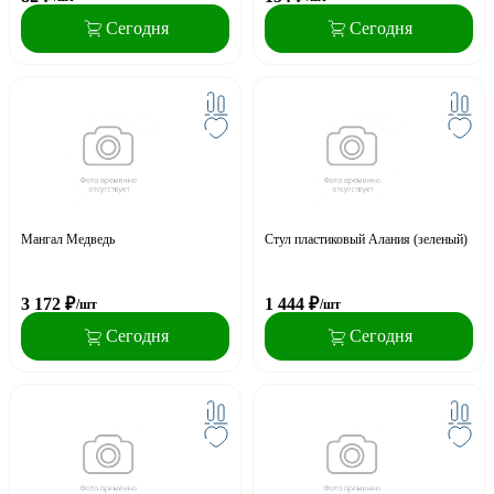
Сегодня
Сегодня
Мангал Медведь
Стул пластиковый Алания (зеленый)
3 172
₽
1 444
₽
/шт
/шт
Сегодня
Сегодня