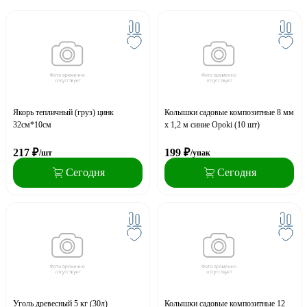
Якорь тепличный (груз) цинк
Колышки садовые композитные 8 мм
32см*10см
х 1,2 м синие Opoki (10 шт)
217
₽
199
₽
/шт
/упак
Сегодня
Сегодня
Уголь древесный 5 кг (30л)
Колышки садовые композитные 12