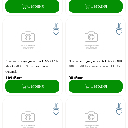
Сегодня
Сегодня
Лампа светодиодная 9Вт GX53 170-
Лампа светодиодная 7Вт GX53 230В
265В 2700K 740Лм (желтый)
4000K 540Лм (белый) Feron, LB-451
Фарлайт
109
₽
90
₽
/шт
/шт
Сегодня
Сегодня