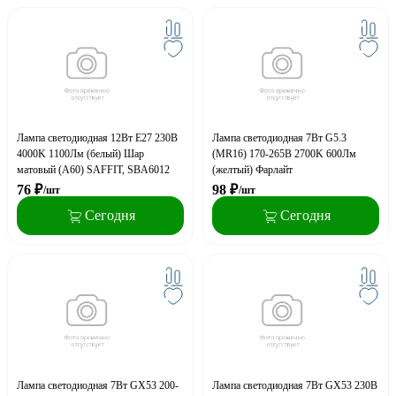
Лампа светодиодная 12Вт E27 230В
Лампа светодиодная 7Вт G5.3
4000K 1100Лм (белый) Шар
(MR16) 170-265В 2700K 600Лм
матовый (А60) SAFFIT, SBA6012
(желтый) Фарлайт
76
₽
98
₽
/шт
/шт
Сегодня
Сегодня
Лампа светодиодная 7Вт GX53 200-
Лампа светодиодная 7Вт GX53 230В