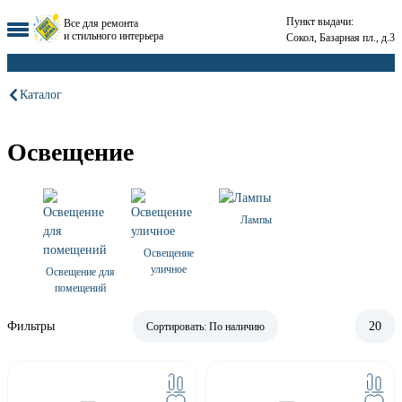
Пункт выдачи:
Все для ремонта
и стильного интерьера
Сокол, Базарная пл., д.3
Каталог
Освещение
Лампы
Освещение
уличное
Освещение для
помещений
Фильтры
20
Сортировать:
По наличию