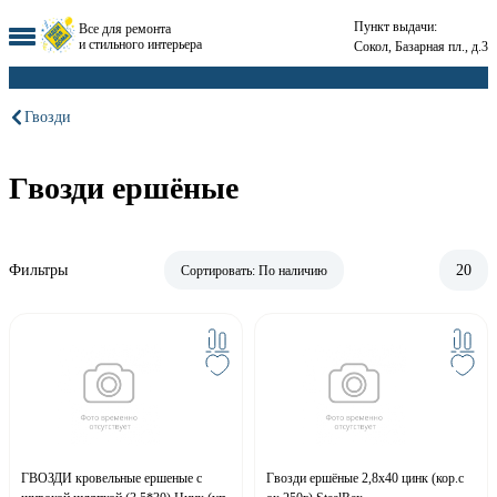
Пункт выдачи:
Все для ремонта
и стильного интерьера
Сокол, Базарная пл., д.3
Гвозди
Гвозди ершёные
Фильтры
20
Сортировать:
По наличию
ГВОЗДИ кровельные ершеные с
Гвозди ершёные 2,8х40 цинк (кор.с