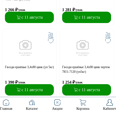
1 266
₽
1 281
₽
/упак
/упак
с 11 августа
с 11 августа
Гвозди ершёные 3,4х80 цинк (уп 5кг)
Гвозди ершёные 3,4х90 цинк чертеж
7811-7120 (уп5кг)
1 390
₽
1 254
₽
/упак
/упак
с 11 августа
с 11 августа
Главная
Каталог
Акции
Корзина
Кабинет