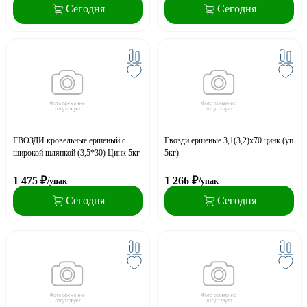
Сегодня
Сегодня
ГВОЗДИ кровельные ершеный с
Гвозди ершёные 3,1(3,2)х70 цинк (уп
широкой шляпкой (3,5*30) Цинк 5кг
5кг)
1 475
₽
1 266
₽
/упак
/упак
Сегодня
Сегодня