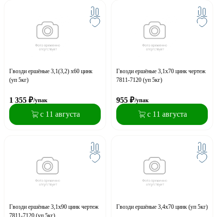
Гвозди ершёные 3,1(3,2) х60 цинк
Гвозди ершёные 3,1х70 цинк чертеж
(уп 5кг)
7811-7120 (уп 5кг)
1 355
₽
955
₽
/упак
/упак
с 11 августа
с 11 августа
Гвозди ершёные 3,1х90 цинк чертеж
Гвозди ершёные 3,4х70 цинк (уп 5кг)
7811-7120 (уп 5кг)