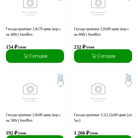
Гвозди ершёные 2,8х70 цинк (кор.с
Гвозди ершёные 2,8х90 цинк (кор.с
ок 400г) SteelRex
ок 600г) SteelRex
154
₽
232
₽
/упак
/упак
Сегодня
Сегодня
Гвозди ершёные 2,8х80 цинк (кор.с
Гвозди ершёные 3,1(3,2)х80 цинк (уп
ок 500г) SteelRex
5кг)
192
₽
1 266
₽
/упак
/упак