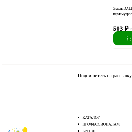
Эмаль DALI
перламутров
503
₽
/ш
Подпишитесь на рассылку и
КАТАЛОГ
ПРОФЕССИОНАЛАМ
БРЕНДЫ