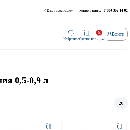
Ваш город:
Сокол
Контакт-центр:
+7-800-302-14-02
Войти
Избранное
Сравнение
Акции
ия 0,5-0,9 л
20