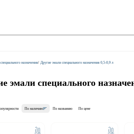
 специального назначения
/
Другие эмали специального назначения 0,5-0,9 л
е эмали специального назначен
опулярности
По наличию
По названию
По цене