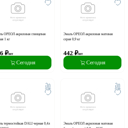
ль ОРЕОЛ акриловая глянцевая
Эмаль ОРЕОЛ акриловая матовая
ая 1 кг
серая 0,9 кг
6
₽
442
₽
/шт
/шт
Сегодня
Сегодня
ль термостойкая DALI черная 0,4л
Эмаль ОРЕОЛ акриловая матовая