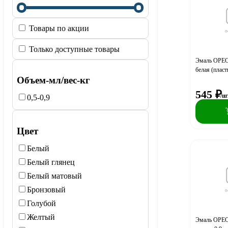
Товары по акции
Только доступные товары
Эмаль ОРЕО
белая (пласт
Объем-мл/вес-кг
545
₽
/ш
0,5-0,9
Цвет
Белый
Белый глянец
Белый матовый
Бронзовый
Голубой
Желтый
Эмаль ОРЕО