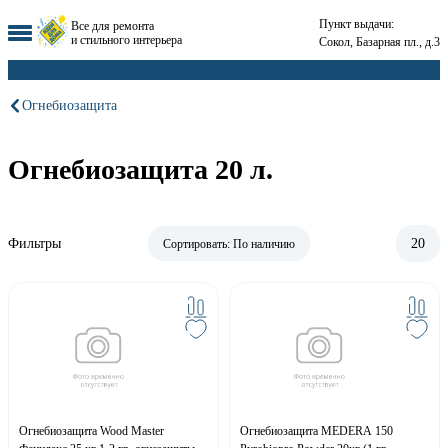
Пункт выдачи:
Все для ремонта
и стильного интерьера
Сокол, Базарная пл., д.3
Огнебиозащита
Огнебиозащита 20 л.
Фильтры
20
Сортировать:
По наличию
Огнебиозащита Wood Master
Огнебиозащита MEDERA 150