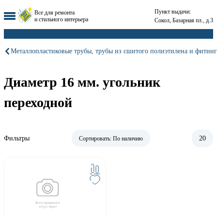
Пункт выдачи:
Все для ремонта
и стильного интерьера
Сокол, Базарная пл., д.3
Металлопластиковые трубы, трубы из сшитого полиэтилена и фитинг
Диаметр 16 мм. угольник
переходной
Фильтры
20
Сортировать:
По наличию