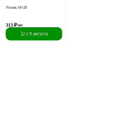
Уголок 16×20
313
₽
/шт
с 9 августа