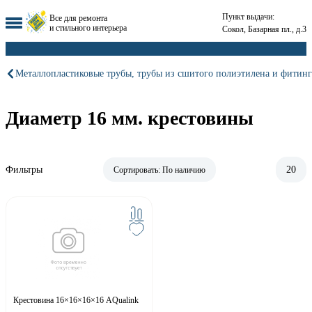
Пункт выдачи:
Все для ремонта
и стильного интерьера
Сокол, Базарная пл., д.3
Металлопластиковые трубы, трубы из сшитого полиэтилена и фитинг
Диаметр 16 мм. крестовины
Фильтры
20
Сортировать:
По наличию
Крестовина 16×16×16×16 AQualink