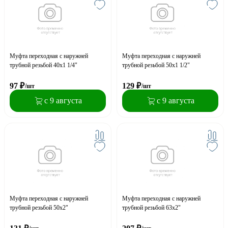
Муфта переходная с наружней
Муфта переходная с наружней
трубной резьбой 40x1 1/4"
трубной резьбой 50x1 1/2"
97
₽
129
₽
/шт
/шт
с 9 августа
с 9 августа
Муфта переходная с наружней
Муфта переходная с наружней
трубной резьбой 50x2"
трубной резьбой 63x2"