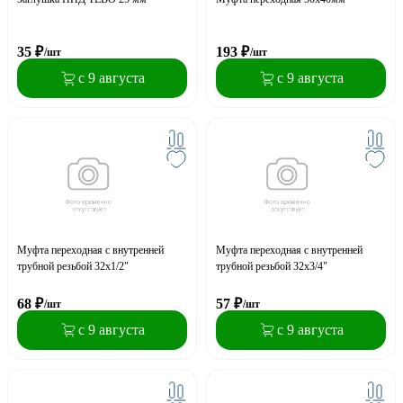
35
₽
193
₽
/шт
/шт
с 9 августа
с 9 августа
Муфта переходная с внутренней
Муфта переходная с внутренней
трубной резьбой 32x1/2"
трубной резьбой 32x3/4"
68
₽
57
₽
/шт
/шт
с 9 августа
с 9 августа