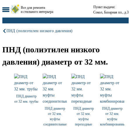
Пункт выдачи:
Все для ремонта
и стильного интерьера
Сокол, Базарная пл., д.3
ПНД (полиэтилен низкого давления)
ПНД (полиэтилен низкого
давления) диаметр от 32 мм.
ПНД диаметр
от 32 мм. трубы
ПНД диаметр
ПНД диаметр
ПНД диаметр
от 32 мм.
от 32 мм.
от 32 мм.
муфты
муфты
муфты
соединительные
переходные
комбинированные