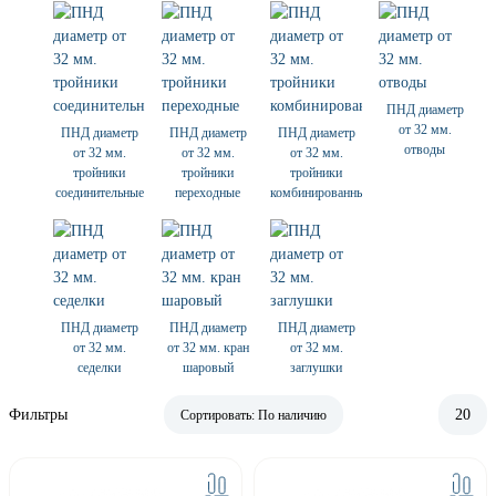
ПНД диаметр
от 32 мм.
ПНД диаметр
ПНД диаметр
ПНД диаметр
отводы
от 32 мм.
от 32 мм.
от 32 мм.
тройники
тройники
тройники
соединительные
переходные
комбинированные
ПНД диаметр
ПНД диаметр
ПНД диаметр
от 32 мм.
от 32 мм. кран
от 32 мм.
седелки
шаровый
заглушки
Фильтры
20
Сортировать:
По наличию