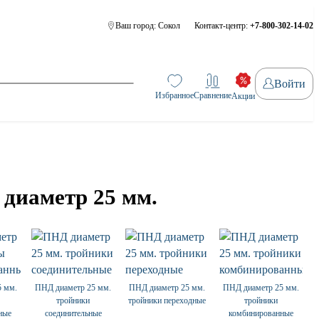
Ваш город:
Сокол
Контакт-центр:
+7-800-302-14-02
Войти
Избранное
Сравнение
Акции
 диаметр 25 мм.
5 мм.
ПНД диаметр 25 мм.
ПНД диаметр 25 мм.
ПНД диаметр 25 мм.
тройники
тройники переходные
тройники
ные
соединительные
комбинированные