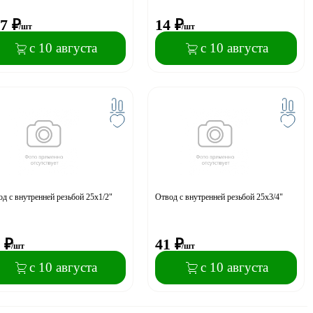
7
₽
14
₽
/шт
/шт
с 10 августа
с 10 августа
д с внутренней резьбой 25х1/2"
Отвод с внутренней резьбой 25х3/4"
₽
41
₽
/шт
/шт
с 10 августа
с 10 августа