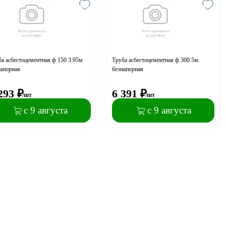
а асбестоцементная ф 150 3.95м
Труба асбестоцементная ф 300 5м.
напорная
безнапорная
293
₽
6 391
₽
/шт
/шт
с 9 августа
с 9 августа