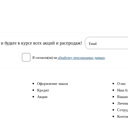
 будьте в курсе всех акций и распродаж!
Email
я согласен(на) на
обработку персональных данных
.
Оформление заказа
О нас
Кредит
Наш б
Акции
Вакан
Личны
Сотру
Конта