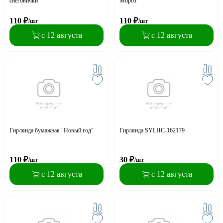
снеговички"
Мороз"
110
₽
110
₽
/шт
/шт
с 12 августа
с 12 августа
Гирлянда бумажная "Новый год"
Гирлянда SYLHC-162179
110
₽
30
₽
/шт
/шт
с 12 августа
с 12 августа