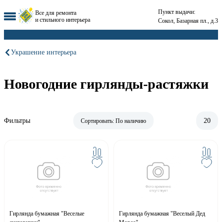
Пункт выдачи:
Все для ремонта
и стильного интерьера
Сокол, Базарная пл., д.3
Украшение интерьера
Новогодние гирлянды-растяжки
Фильтры
20
Сортировать:
По наличию
Гирлянда бумажная "Веселые
Гирлянда бумажная "Веселый Дед