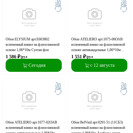
Обои ELYSIUM арт.Е603802
Обои ATELIERO арт.1075-06ОАВ
вспененный винил на флизелиновой
вспененный винил на флизелиновой
основе 1,06*10м Султан фон
основе антивандальные 1,06*10м
Росси/Rossi декор
1 586
₽
1 551
₽
/рул
/рул
Сегодня
с 12 августа
Обои ATELIERO арт.1077-02ОАВ
Обои BelVinil арт.0291-51 (11СБ3)
вспененный винил на флизелиновой
вспененный винил на флизелиновой
основе антивандальные 1,06*10м
основе 1,06*10м Арабеска декор