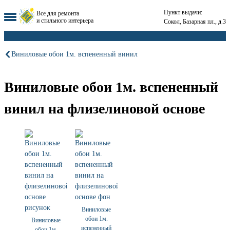
Пункт выдачи:
Все для ремонта
и стильного интерьера
Сокол, Базарная пл., д.3
Виниловые обои 1м. вспененный винил
Виниловые обои 1м. вспененный
винил на флизелиновой основе
Виниловые
обои 1м.
Виниловые
вспененный
обои 1м.