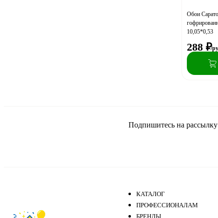
Обои Сарат
гофрированн
10,05*0,53
288
₽
/р
Подпишитесь на рассылку и
КАТАЛОГ
ПРОФЕССИОНАЛАМ
БРЕНДЫ