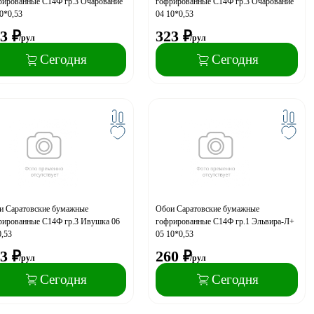
рированные С14Ф гр.3 Очарование
гофрированные С14Ф гр.3 Очарование
0*0,53
04 10*0,53
3
₽
323
₽
/рул
/рул
Сегодня
Сегодня
и Саратовские бумажные
Обои Саратовские бумажные
рированные С14Ф гр.3 Ивушка 06
гофрированные С14Ф гр.1 Эльвира-Л+
,53
05 10*0,53
3
₽
260
₽
/рул
/рул
Сегодня
Сегодня