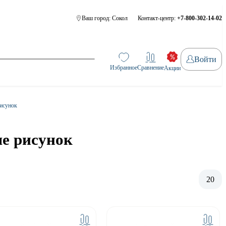
Ваш город:
Сокол
Контакт-центр:
+7-800-302-14-02
Войти
Избранное
Сравнение
Акции
исунок
ые рисунок
20