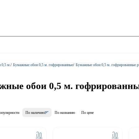
 0,5 м.
/
Бумажные обои 0,5 м. гофрированные
/
Бумажные обои 0,5 м. гофрированные р
жные обои 0,5 м. гофрированн
опулярности
По наличию
По названию
По цене