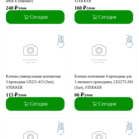
штук в упаковке)
STEKKER
240
₽
160
₽
/упак
/упак
Сегодня
Сегодня
Клемма универсальная компактная
Клемма монтажная 4-проводная для
3-проводная LD221-413 (5шт),
1-жильного проводника, LD2273-204
STEKKER
(5шт), STEKKER
115
₽
66
₽
/упак
/упак
Сегодня
Сегодня