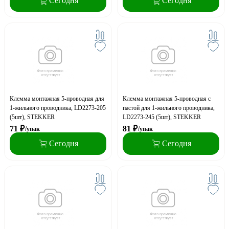
Сегодня
Сегодня
Клемма монтажная 5-проводная для
Клемма монтажная 5-проводная с
1-жильного проводника, LD2273-205
пастой для 1-жильного проводника,
(5шт), STEKKER
LD2273-245 (5шт), STEKKER
71
₽
81
₽
/упак
/упак
Сегодня
Сегодня