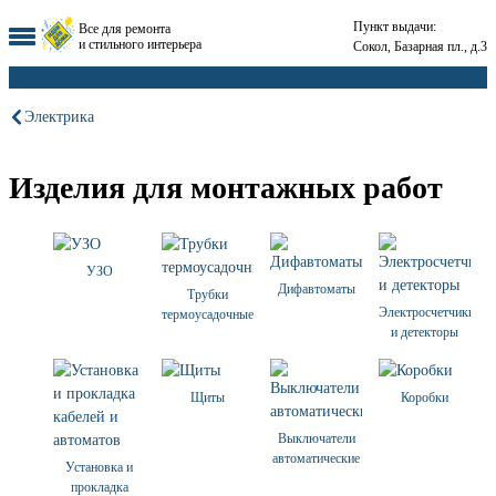
Пункт выдачи:
Все для ремонта
и стильного интерьера
Сокол, Базарная пл., д.3
Электрика
Изделия для монтажных работ
УЗО
Дифавтоматы
Трубки
Электросчетчики
термоусадочные
и детекторы
Щиты
Коробки
Выключатели
автоматические
Установка и
прокладка