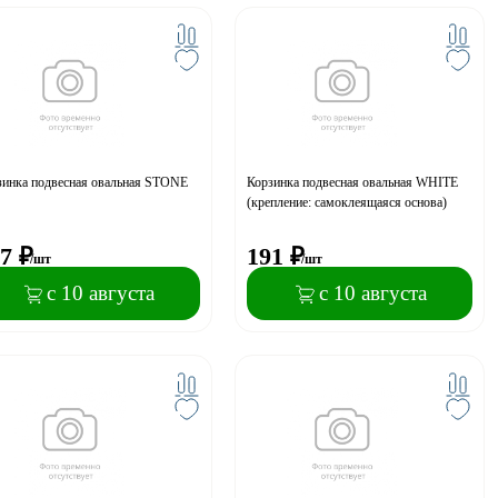
зинка подвесная овальная STONE
Корзинка подвесная овальная WHITE
(крепление: самоклеящаяся основа)
7
₽
191
₽
/шт
/шт
с 10 августа
с 10 августа