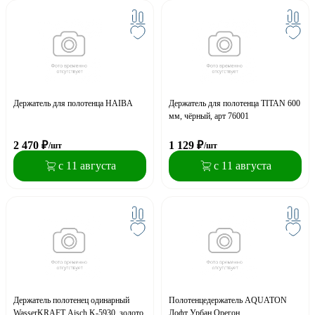
Держатель для полотенца HAIBA
Держатель для полотенца TITAN 600
мм, чёрный, арт 76001
2 470
₽
1 129
₽
/шт
/шт
с 11 августа
с 11 августа
Держатель полотенец одинарный
Полотенцедержатель AQUATON
WasserKRAFT Aisch K-5930, золото
Лофт Урбан Орегон