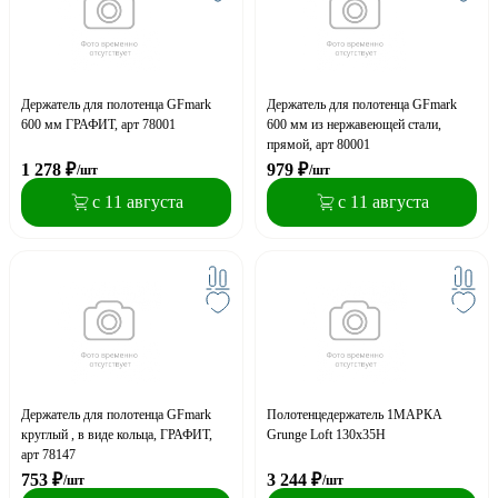
Держатель для полотенца GFmark
Держатель для полотенца GFmark
600 мм ГРАФИТ, арт 78001
600 мм из нержавеющей стали,
прямой, арт 80001
1 278
₽
979
₽
/шт
/шт
с 11 августа
с 11 августа
Держатель для полотенца GFmark
Полотенцедержатель 1МАРКА
круглый , в виде кольца, ГРАФИТ,
Grunge Loft 130х35Н
арт 78147
753
₽
3 244
₽
/шт
/шт