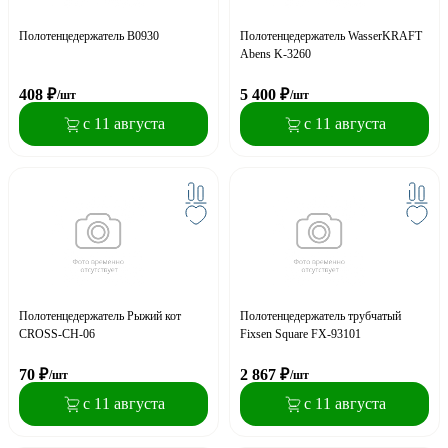
Полотенцедержатель B0930
Полотенцедержатель WasserKRAFT
Abens K-3260
408
₽
5 400
₽
/шт
/шт
с 11 августа
с 11 августа
Полотенцедержатель Рыжий кот
Полотенцедержатель трубчатый
CROSS-CH-06
Fixsen Square FX-93101
70
₽
2 867
₽
/шт
/шт
с 11 августа
с 11 августа