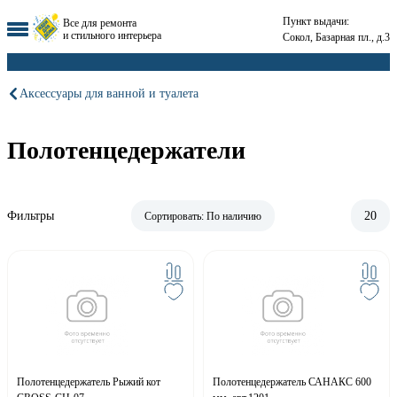
Пункт выдачи:
Все для ремонта
и стильного интерьера
Сокол, Базарная пл., д.3
Аксессуары для ванной и туалета
Полотенцедержатели
Фильтры
20
Сортировать:
По наличию
Полотенцедержатель Рыжий кот
Полотенцедержатель САНАКС 600