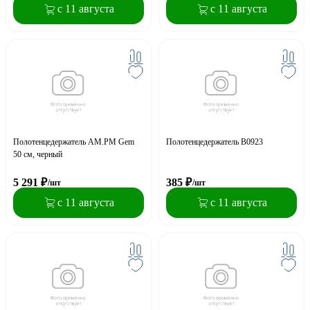
с 11 августа
с 11 августа
Полотенцедержатель AM.PM Gem
Полотенцедержатель B0923
50 см, черный
5 291
₽
385
₽
/шт
/шт
с 11 августа
с 11 августа