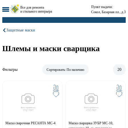
Пункт выдачи:
Все для ремонта
и стильного интерьера
Сокол, Базарная пл., д.3
Защитные маски
Шлемы и маски сварщика
Фильтры
20
Сортировать:
По наличию
Маска сварочная РЕСАНТА МС-4
Маска сварщика ЗУБР МС-10,