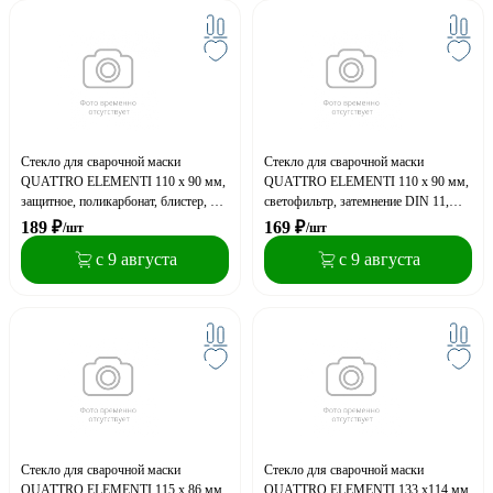
Стекло для сварочной маски
Стекло для сварочной маски
QUATTRO ELEMENTI 110 х 90 мм,
QUATTRO ELEMENTI 110 х 90 мм,
защитное, поликарбонат, блистер, 2
светофильтр, затемнение DIN 11,
шт
блистер, 1 шт
189
₽
169
₽
/шт
/шт
с 9 августа
с 9 августа
Стекло для сварочной маски
Стекло для сварочной маски
QUATTRO ELEMENTI 115 х 86 мм,
QUATTRO ELEMENTI 133 х114 мм,