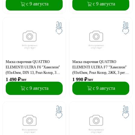
с 9 августа
с 9 августа
Маска сварочная QUATTRO
Маска сварочная QUATTRO
ELEMENTI ULTRA F6 "Хамелеон"
ELEMENTI ULTRA F7 "Хамелеон"
(93x43мм, DIN 13, Реал Колор, 3
(93x43мм, Реал Колор, 2ЖК, 3 рег)
рег) Коробка
Коробка
1 490
₽
1 990
₽
/шт
/шт
с 9 августа
с 9 августа