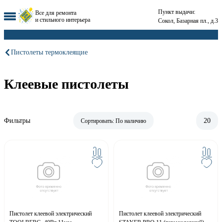
Пункт выдачи:
Все для ремонта
и стильного интерьера
Сокол, Базарная пл., д.3
Пистолеты термоклеящие
Клеевые пистолеты
Фильтры
20
Сортировать:
По наличию
Пистолет клеевой электрический
Пистолет клеевой электрический