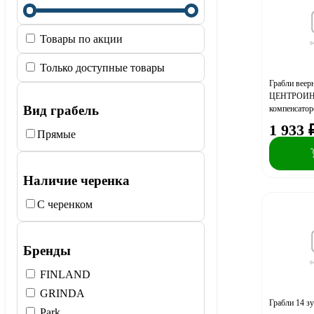
Товары по акции
Только доступные товары
Грабли веер
ЦЕНТРОИН
Вид грабель
компенсатор
1 933
Прямые
Наличие черенка
С черенком
Бренды
FINLAND
GRINDA
Грабли 14 з
Park