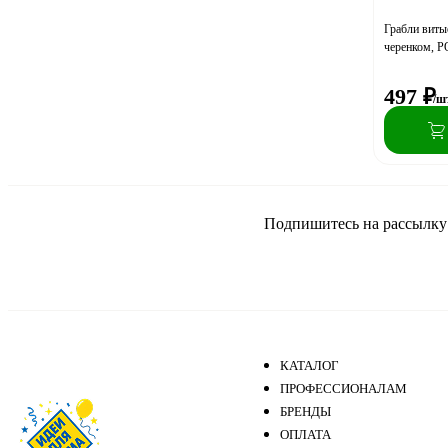
Грабли витые
черенком, 
497
₽
/ш
Подпишитесь на рассылку и
КАТАЛОГ
ПРОФЕССИОНАЛАМ
БРЕНДЫ
ОПЛАТА