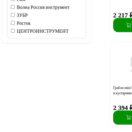
Волна Россия инструмент
2 217
ЗУБР
Росток
ЦЕНТРОИНСТРУМЕНТ
Грабли mini
и кустарник
2 394