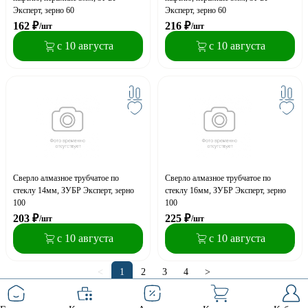
Эксперт, зерно 60
Эксперт, зерно 60
162
₽
216
₽
/шт
/шт
с 10 августа
с 10 августа
Сверло алмазное трубчатое по
Сверло алмазное трубчатое по
стеклу 14мм, ЗУБР Эксперт, зерно
стеклу 16мм, ЗУБР Эксперт, зерно
100
100
203
₽
225
₽
/шт
/шт
с 10 августа
с 10 августа
<
1
2
3
4
>