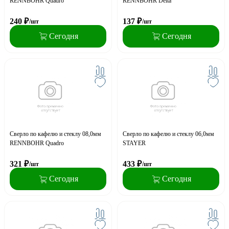
RENNBOHR Quadro
RENNBOHR Delta
240
₽
137
₽
/шт
/шт
Сегодня
Сегодня
Сверло по кафелю и стеклу 08,0мм
Сверло по кафелю и стеклу 06,0мм
RENNBOHR Quadro
STAYER
321
₽
433
₽
/шт
/шт
Сегодня
Сегодня