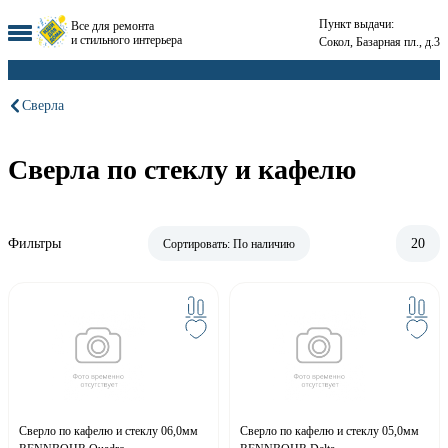
Пункт выдачи:
Все для ремонта
и стильного интерьера
Сокол, Базарная пл., д.3
Сверла
Сверла по стеклу и кафелю
Фильтры
20
Сортировать:
По наличию
Сверло по кафелю и стеклу 06,0мм
Сверло по кафелю и стеклу 05,0мм