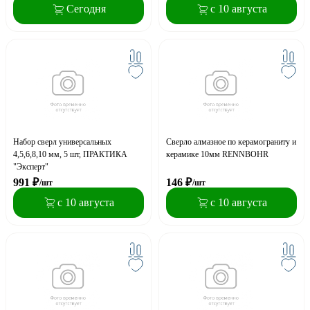
Сегодня
с 10 августа
Набор сверл универсальных
Сверло алмазное по керамограниту и
4,5,6,8,10 мм, 5 шт, ПРАКТИКА
керамике 10мм RENNBOHR
"Эксперт"
991
₽
146
₽
/шт
/шт
с 10 августа
с 10 августа