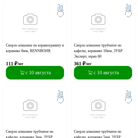
Сверло алмазное по керамограниту и
Сверло алмазное трубчатое по
керамике 8мм, RENNBOHR
кафелю, керамике 10мм, ЗУБР
Эксперт, зерно 60
111
₽
361
₽
/шт
/шт
с 10 августа
с 10 августа
Сверло алмазное трубчатое по
Сверло алмазное трубчатое по
кафелю, керамике 3мм, ЗУБР
кафелю, керамике 5мм, ЗУБР