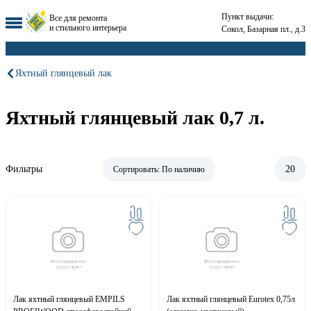
Пункт выдачи:
Все для ремонта
и стильного интерьера
Сокол, Базарная пл., д.3
Яхтный глянцевый лак
Яхтный глянцевый лак 0,7 л.
Фильтры
20
Сортировать:
По наличию
Лак яхтный глянцевый EMPILS
Лак яхтный глянцевый Eurotex 0,75л