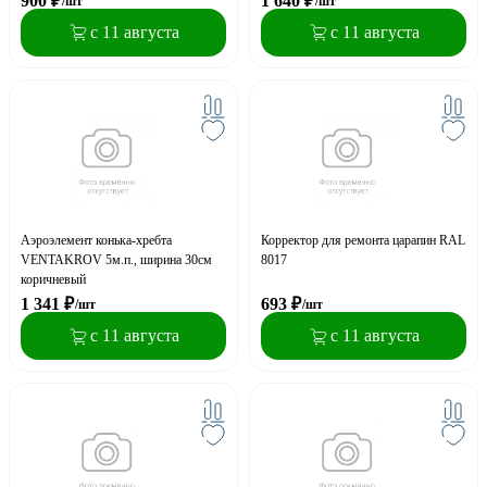
900
₽
1 640
₽
/шт
/шт
с 11 августа
с 11 августа
Аэроэлемент конька-хребта
Корректор для ремонта царапин RAL
VENTAKROV 5м.п., ширина 30см
8017
коричневый
1 341
₽
693
₽
/шт
/шт
с 11 августа
с 11 августа