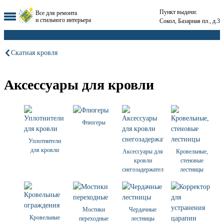
Пункт выдачи:
Все для ремонта
и стильного интерьера
Сокол, Базарная пл., д.3
Скатная кровля
Аксессуары для кровли
Флюгеры
Уплотнители
для кровли
Аксессуары для
Кровельные,
кровли
стеновые
снегозадержатели
лестницы
Мостики
Чердачные
Кровельные
переходные
лестницы