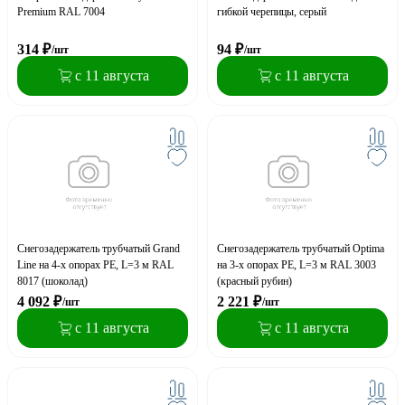
Premium RAL 7004
гибкой черепицы, cерый
314
₽
94
₽
/шт
/шт
с 11 августа
с 11 августа
Снегозадержатель трубчатый Grand
Снегозадержатель трубчатый Optima
Line на 4-х опорах PE, L=3 м RAL
на 3-х опорах PE, L=3 м RAL 3003
8017 (шоколад)
(красный рубин)
4 092
₽
2 221
₽
/шт
/шт
с 11 августа
с 11 августа