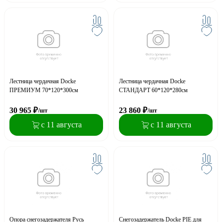
Лестница чердачная Docke
Лестница чердачная Docke
ПРЕМИУМ 70*120*300см
СТАНДАРТ 60*120*280см
30 965
₽
23 860
₽
/шт
/шт
с 11 августа
с 11 августа
Опора снегозадержателя Русь
Снегозадержатель Docke PIE для