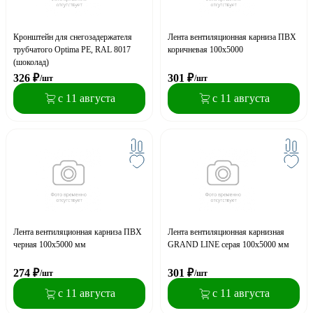
Кронштейн для снегозадержателя
Лента вентиляционная карниза ПВХ
трубчатого Optima PE, RAL 8017
коричневая 100х5000
(шоколад)
326
₽
301
₽
/шт
/шт
с 11 августа
с 11 августа
Лента вентиляционная карниза ПВХ
Лента вентиляционная карнизная
черная 100х5000 мм
GRAND LINE серая 100х5000 мм
274
₽
301
₽
/шт
/шт
с 11 августа
с 11 августа