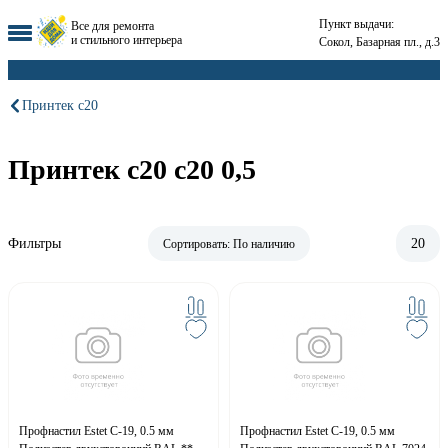
Пункт выдачи:
Все для ремонта
и стильного интерьера
Сокол, Базарная пл., д.3
Принтек с20
Принтек с20 с20 0,5
Фильтры
20
Сортировать:
По наличию
Профнастил Estet С-19, 0.5 мм
Профнастил Estet С-19, 0.5 мм