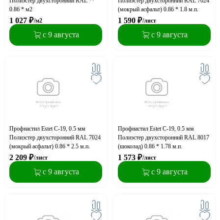
Полиэстер двухсторонний RAL **
Полиэстер двухсторонний RAL 7024
0.86 * м2
(мокрый асфальт) 0.86 * 1.8 м.п.
1 027
₽
1 590
₽
/м2
/лист
с 9 августа
с 9 августа
Профнастил Estet С-19, 0.5 мм
Профнастил Estet С-19, 0.5 мм
Полиэстер двухсторонний RAL 7024
Полиэстер двухсторонний RAL 8017
(мокрый асфальт) 0.86 * 2.5 м.п.
(шоколад) 0.86 * 1.78 м.п.
2 209
₽
1 573
₽
/лист
/лист
с 9 августа
с 9 августа