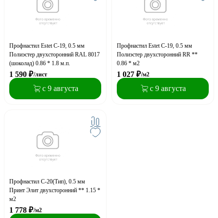
Профнастил Estet С-19, 0.5 мм
Профнастил Estet С-19, 0.5 мм
Полиэстер двухсторонний RAL 8017
Полиэстер двухсторонний RR **
(шоколад) 0.86 * 1.8 м.п.
0.86 * м2
1 590
₽
1 027
₽
/лист
/м2
с 9 августа
с 9 августа
Профнастил С-20(Тип), 0.5 мм
Принт Элит двухсторонний ** 1.15 *
м2
1 778
₽
/м2