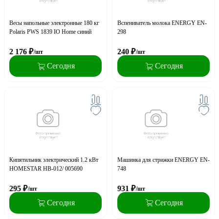
Весы напольные электронные 180 кг
Вспениватель молока ENERGY EN-
Polaris PWS 1839 IO Home синий
298
2 176
₽
240
₽
/шт
/шт
Сегодня
Сегодня
Кипятильник электрический 1.2 кВт
Машинка для стрижки ENERGY EN-
HOMESTAR HB-012/ 005690
748
295
₽
931
₽
/шт
/шт
Сегодня
Сегодня