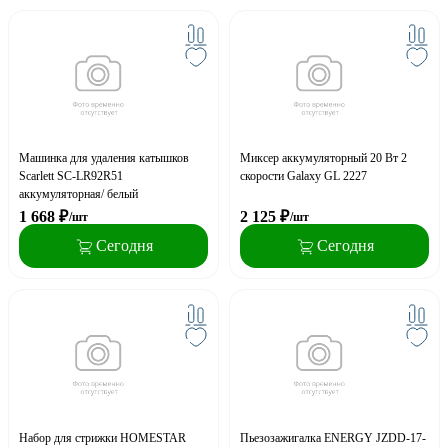
Машинка для удаления катышков
Миксер аккумуляторный 20 Вт 2
Scarlett SC-LR92R51
скорости Galaxy GL 2227
аккумуляторная/ белый
1 668
₽
2 125
₽
/шт
/шт
Сегодня
Сегодня
Набор для стрижки HOMESTAR
Пьезозажигалка ENERGY JZDD-17-