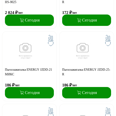
HS-9025
R
2 024
₽
172
₽
/шт
/шт
Сегодня
Сегодня
Пьезозажигалка ENERGY JZDD-21
Пьезозажигалка ENERGY JZDD-25-
МИКС
R
186
₽
186
₽
/шт
/шт
Сегодня
Сегодня