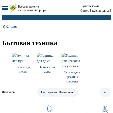
Пункт выдачи:
Все для ремонта
и стильного интерьера
Сокол, Базарная пл., д.3
Каталог
Бытовая техника
Техника для
Техника для
кухни
дома
Техника для
красоты и
здоровья
Фильтры
20
Сортировать:
По наличию