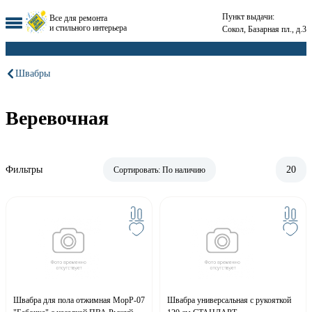
Пункт выдачи:
Все для ремонта
и стильного интерьера
Сокол, Базарная пл., д.3
Швабры
Веревочная
Фильтры
20
Сортировать:
По наличию
Швабра для пола отжимная MopP-07
Швабра универсальная с рукояткой