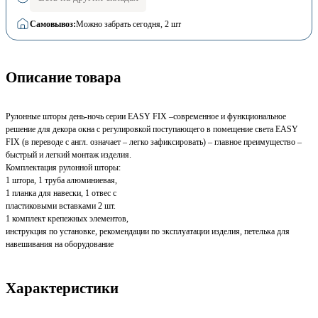
Самовывоз:
Можно забрать сегодня
, 2 шт
Описание товара
Рулонные шторы день-ночь серии EASY FIX –современное и функциональное
решение для декора окна с регулировкой поступающего в помещение света EASY
FIX (в переводе с англ. означает – легко зафиксировать) – главное преимущество –
быстрый и легкий монтаж изделия.
Комплектация рулонной шторы:
1 штора, 1 труба алюминиевая,
1 планка для навески, 1 отвес с
пластиковыми вставками 2 шт.
1 комплект крепежных элементов,
инструкция по установке, рекомендации по эксплуатации изделия, петелька для
навешивания на оборудование
Характеристики