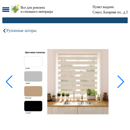
Пункт выдачи:
Все для ремонта
и стильного интерьера
Сокол, Базарная пл., д.3
Рулонные шторы