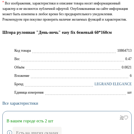
*
Все изображения, характеристики и описание товара носят информационный
характер и не являются публичной офертой. Опубликованная на сайте информация
может быть изменена в любое время без предварительного уведомления.
Рекомендуем при покупке проверять наличие желаемых функций и характеристик.
Штора рулонная "День-ночь" easy fix бежевый 60*160см
Код товара
10864713
Вес
0.47
Объём
0.0021
Вложение
6
Брeнд
LEGRAND ELEGANCE
Единица измерения
шт
Все характеристики
В вашем городе есть 2 шт
Есть на других складах