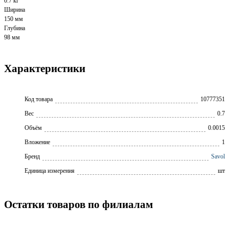
0.7 кг
Ширина
150 мм
Глубина
98 мм
Характеристики
Код товара
10777351
Вес
0.7
Объём
0.0015
Вложение
1
Бренд
Savol
Единица измерения
шт
Остатки товаров по филиалам