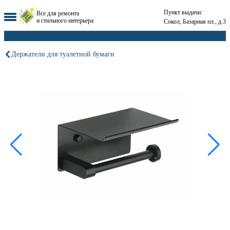
Пункт выдачи:
Все для ремонта
и стильного интерьера
Сокол, Базарная пл., д.3
Держатели для туалетной бумаги