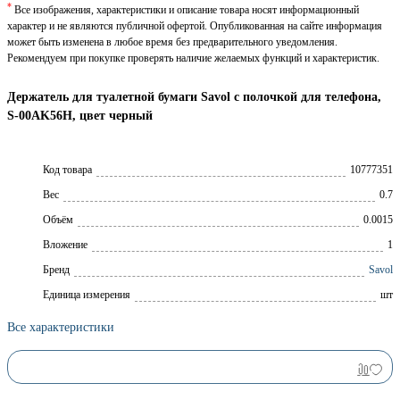
*
Все изображения, характеристики и описание товара носят информационный
характер и не являются публичной офертой. Опубликованная на сайте информация
может быть изменена в любое время без предварительного уведомления.
Рекомендуем при покупке проверять наличие желаемых функций и характеристик.
Держатель для туалетной бумаги Savol с полочкой для телефона,
S-00AK56H, цвет черный
Код товара
10777351
Вес
0.7
Объём
0.0015
Вложение
1
Брeнд
Savol
Единица измерения
шт
Все характеристики