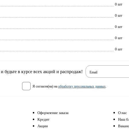
0 шт
0 шт
0 шт
0 шт
0 шт
 будьте в курсе всех акций и распродаж!
Email
я согласен(на) на
обработку персональных данных
.
Оформление заказа
О нас
Кредит
Наш б
Акции
Вакан