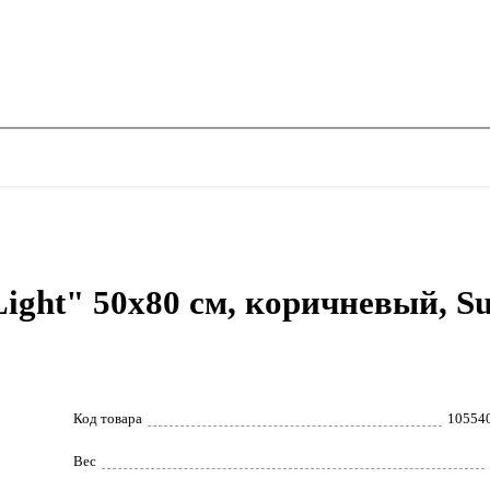
ght" 50x80 см, коричневый, Su
Код товара
10554
Вес