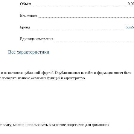
Объём
0.0
Вложение
Брeнд
SunS
Единица измерения
Все характеристики
р и не являются публичной офертой. Опубликованная на сайте информация может быть
е проверять наличие желаемых функций и характеристик.
 влагу, можно использовать в качестве подстилки для домашних