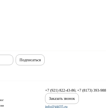
Подписаться
+7 (921) 822-43-86; +7 (8173) 393-988
Заказать звонок
лог
сии
info@idd35.ru