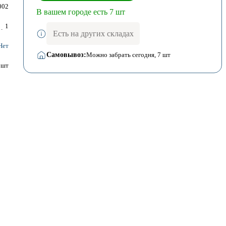
002
В вашем городе есть 7 шт
1
Есть на других складах
Нет
Самовывоз:
Можно забрать сегодня
, 7 шт
шт