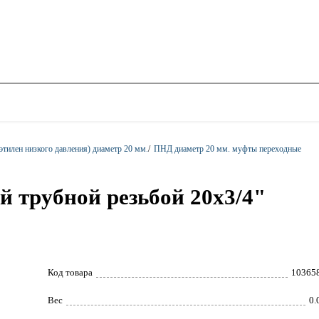
тилен низкого давления) диаметр 20 мм.
/
ПНД диаметр 20 мм. муфты переходные
й трубной резьбой 20x3/4"
Код товара
10365
Вес
0.