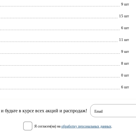
9 шт
15 шт
6 шт
11 шт
9 шт
8 шт
0 шт
6 шт
 будьте в курсе всех акций и распродаж!
Email
я согласен(на) на
обработку персональных данных
.