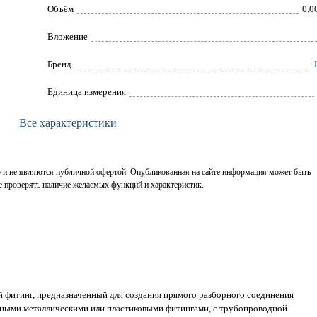
Объём
0.0
Вложение
Брeнд
Единица измерения
Все характеристики
р и не являются публичной офертой. Опубликованная на сайте информация может быть
е проверять наличие желаемых функций и характеристик.
 фитинг, предназначенный для создания прямого разборного соединения
ьными металлическими или пластиковыми фитингами, с трубопроводной