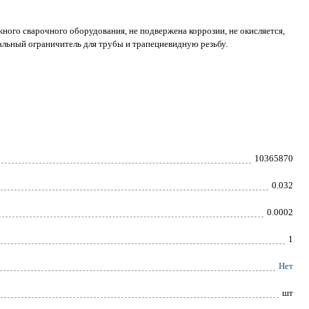
ого сварочного оборудования, не подвержена коррозии, не окисляется,
альный ограничитель для трубы и трапециевидную резьбу.
10365870
0.032
0.0002
1
Нет
шт