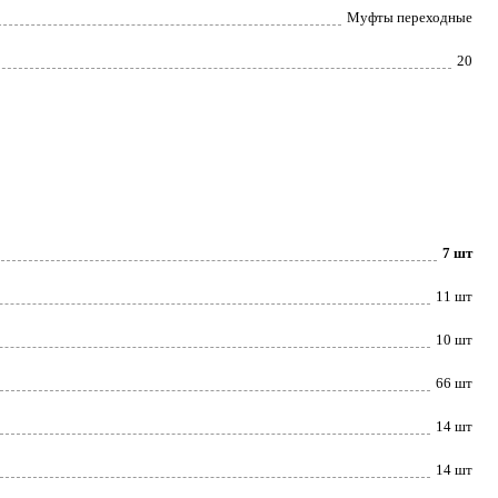
Муфты переходные
20
7 шт
11 шт
10 шт
66 шт
14 шт
14 шт