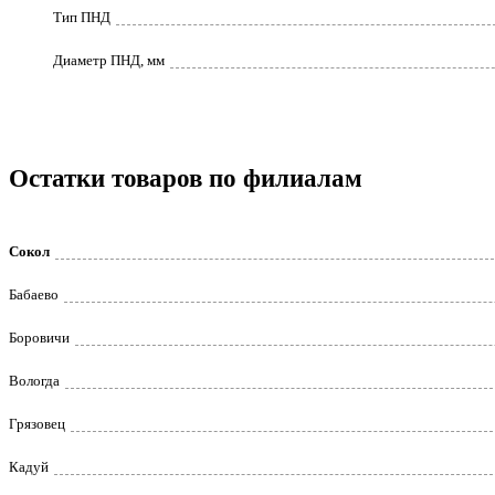
Тип ПНД
Диаметр ПНД, мм
Остатки товаров по филиалам
Сокол
Бабаево
Боровичи
Вологда
Грязовец
Кадуй