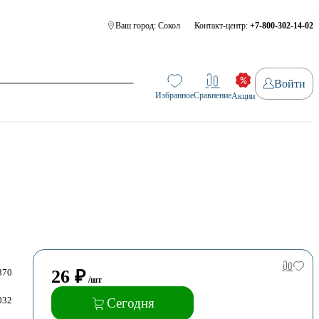
Ваш город:
Сокол
Контакт-центр:
+7-800-302-14-02
Войти
Избранное
Сравнение
Акции
26
₽
870
/шт
032
Сегодня