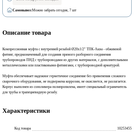
Самовывоз:
Можно забрать сегодня
, 7 шт
Описание товара
Компрессионная муфта с внутренней резьбой Ø20х1/2" ТПК-Аква - обжимной
фитинг, предназначенный для создания прямого разборного соединения
трубопроводов ПНД с трубопроводами из других материалов, с дополнительными
металлическими или пластиковыми фитингами, с трубопроводной арматурой.
Муфта обеспечивает надежное герметичное соединение без применения сложного
сварочного оборудования, не подвержена коррозии, не окисляется, не разлагается.
Корпус выполнен из сополимера полипропилена, имеет специальный ограничитель
для трубы и трапециевидную резьбу.
Характеристики
Код товара
10253455