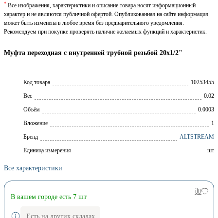
*
Все изображения, характеристики и описание товара носят информационный
характер и не являются публичной офертой. Опубликованная на сайте информация
может быть изменена в любое время без предварительного уведомления.
Рекомендуем при покупке проверять наличие желаемых функций и характеристик.
Муфта переходная с внутренней трубной резьбой 20x1/2"
Код товара
10253455
Вес
0.02
Объём
0.0003
Вложение
1
Брeнд
ALTSTREAM
Единица измерения
шт
Все характеристики
В вашем городе есть 7 шт
Есть на других складах