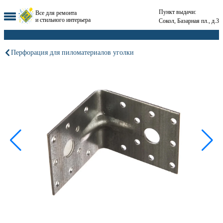
Пункт выдачи:
Все для ремонта
и стильного интерьера
Сокол, Базарная пл., д.3
Перфорация для пиломатериалов уголки