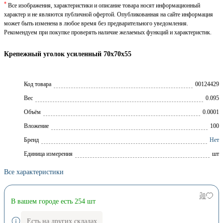
*
Все изображения, характеристики и описание товара носят информационный
характер и не являются публичной офертой. Опубликованная на сайте информация
может быть изменена в любое время без предварительного уведомления.
Рекомендуем при покупке проверять наличие желаемых функций и характеристик.
Крепежный уголок усиленный 70x70x55
Код товара
00124429
Вес
0.095
Объём
0.0001
Вложение
100
Брeнд
Нет
Единица измерения
шт
Все характеристики
В вашем городе есть 254 шт
Есть на других складах