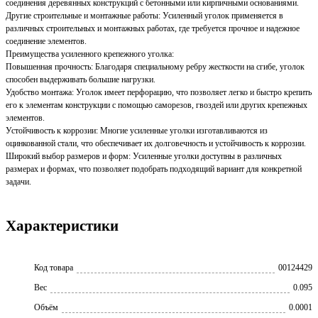
соединения деревянных конструкций с бетонными или кирпичными основаниями.
Другие строительные и монтажные работы: Усиленный уголок применяется в
различных строительных и монтажных работах, где требуется прочное и надежное
соединение элементов.
Преимущества усиленного крепежного уголка:
Повышенная прочность: Благодаря специальному ребру жесткости на сгибе, уголок
способен выдерживать большие нагрузки.
Удобство монтажа: Уголок имеет перфорацию, что позволяет легко и быстро крепить
его к элементам конструкции с помощью саморезов, гвоздей или других крепежных
элементов.
Устойчивость к коррозии: Многие усиленные уголки изготавливаются из
оцинкованной стали, что обеспечивает их долговечность и устойчивость к коррозии.
Широкий выбор размеров и форм: Усиленные уголки доступны в различных
размерах и формах, что позволяет подобрать подходящий вариант для конкретной
задачи.
Характеристики
Код товара
00124429
Вес
0.095
Объём
0.0001