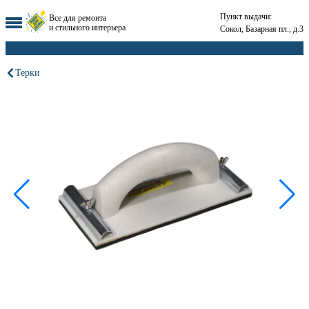
Пункт выдачи:
Все для ремонта
и стильного интерьера
Сокол, Базарная пл., д.3
Терки