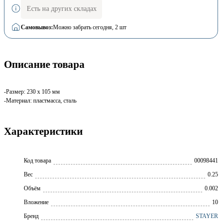
Есть на других складах
Самовывоз:
Можно забрать сегодня
, 2 шт
Описание товара
-Размер: 230 x 105 мм
-Материал: пластмасса, сталь
Характеристики
Код товара
00098441
Вес
0.25
Объём
0.002
Вложение
10
Бренд
STAYER