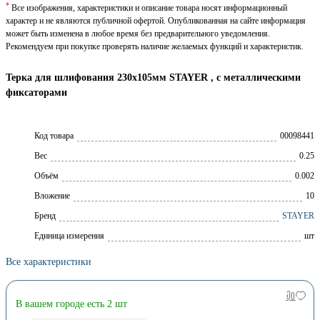
*
Все изображения, характеристики и описание товара носят информационный
характер и не являются публичной офертой. Опубликованная на сайте информация
может быть изменена в любое время без предварительного уведомления.
Рекомендуем при покупке проверять наличие желаемых функций и характеристик.
Терка для шлифования 230х105мм STAYER , с металлическими
фиксаторами
Код товара
00098441
Вес
0.25
Объём
0.002
Вложение
10
Брeнд
STAYER
Единица измерения
шт
Все характеристики
В вашем городе есть 2 шт