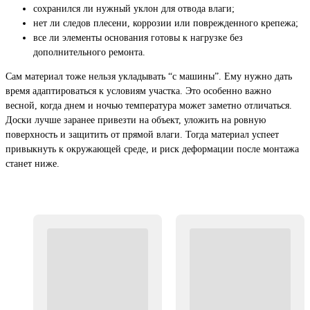
сохранился ли нужный уклон для отвода влаги;
нет ли следов плесени, коррозии или поврежденного крепежа;
все ли элементы основания готовы к нагрузке без
дополнительного ремонта.
Сам материал тоже нельзя укладывать “с машины”. Ему нужно дать
время адаптироваться к условиям участка. Это особенно важно
весной, когда днем и ночью температура может заметно отличаться.
Доски лучше заранее привезти на объект, уложить на ровную
поверхность и защитить от прямой влаги. Тогда материал успеет
привыкнуть к окружающей среде, и риск деформации после монтажа
станет ниже.